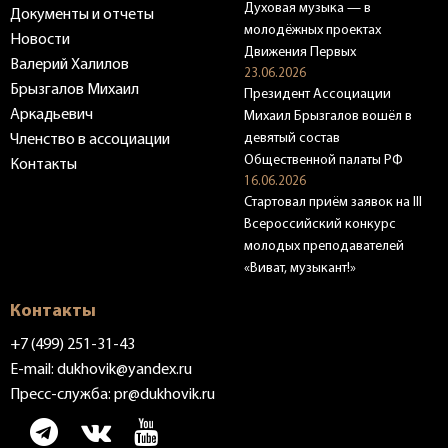
Духовая музыка — в
Документы и отчеты
молодёжных проектах
Новости
Движения Первых
Валерий Халилов
23.06.2026
Брызгалов Михаил
Президент Ассоциации
Аркадьевич
Михаил Брызгалов вошёл в
девятый состав
Членство в ассоциации
Общественной палаты РФ
Контакты
16.06.2026
Стартовал приём заявок на III
Всероссийский конкурс
молодых преподавателей
«Виват, музыкант!»
Контакты
+7 (499) 251-31-43
E-mail:
dukhovik@yandex.ru
Пресс-служба:
pr@dukhovik.ru