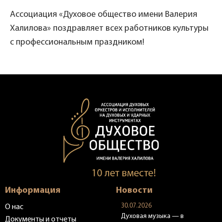
Ассоциация «Духовое общество имени Валерия
Халилова» поздравляет всех работников культуры
с профессиональным праздником!
Информация
Новости
30.07.2026
О нас
Духовая музыка — в
Документы и отчеты