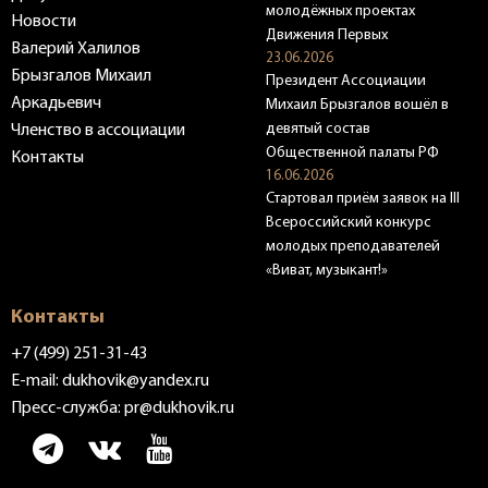
молодёжных проектах
Новости
Движения Первых
Валерий Халилов
23.06.2026
Брызгалов Михаил
Президент Ассоциации
Аркадьевич
Михаил Брызгалов вошёл в
девятый состав
Членство в ассоциации
Общественной палаты РФ
Контакты
16.06.2026
Стартовал приём заявок на III
Всероссийский конкурс
молодых преподавателей
«Виват, музыкант!»
Контакты
+7 (499) 251-31-43
E-mail:
dukhovik@yandex.ru
Пресс-служба:
pr@dukhovik.ru