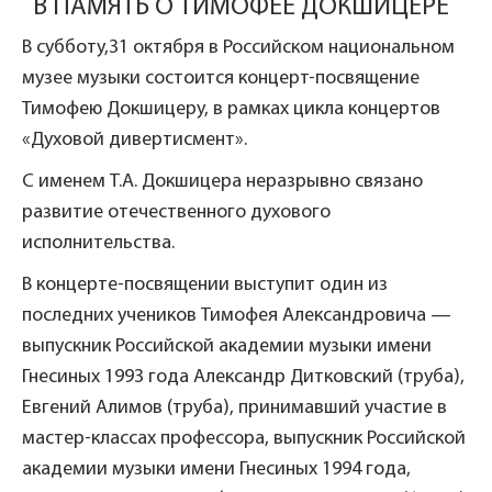
В ПАМЯТЬ О ТИМОФЕЕ ДОКШИЦЕРЕ
В субботу,31 октября в Российском национальном
музее музыки состоится концерт-посвящение
Тимофею Докшицеру, в рамках цикла концертов
«Духовой дивертисмент».
С именем Т.А. Докшицера неразрывно связано
развитие отечественного духового
исполнительства.
В концерте-посвящении выступит один из
последних учеников Тимофея Александровича —
выпускник Российской академии музыки имени
Гнесиных 1993 года Александр Дитковский (труба),
Евгений Алимов (труба), принимавший участие в
мастер-классах профессора, выпускник Российской
академии музыки имени Гнесиных 1994 года,