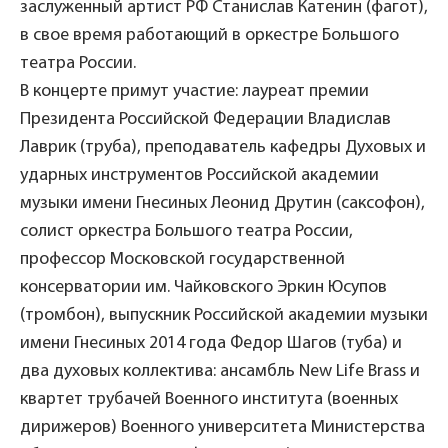
заслуженный артист РФ Станислав Катенин (фагот),
в свое время работающий в оркестре Большого
театра России.
В концерте примут участие: лауреат премии
Президента Российской Федерации Владислав
Лаврик (труба), преподаватель кафедры Духовых и
ударных инструментов Российской академии
музыки имени Гнесиных Леонид Друтин (саксофон),
солист оркестра Большого театра России,
профессор Московской государственной
консерватории им. Чайковского Эркин Юсупов
(тромбон), выпускник Российской академии музыки
имени Гнесиных 2014 года Федор Шагов (туба) и
два духовых коллектива: ансамбль New Life Brass и
квартет трубачей Военного института (военных
дирижеров) Военного университета Министерства