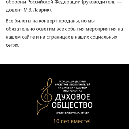
обороны Российской Федерации (руководитель —
доцент М.В. Лаврик).
Все билеты на концерт проданы, но мы
обязательно осветим все события мероприятия на
нашем сайте и на страницах в наших социальных
сетях.