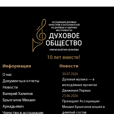
Информация
Новости
30.07.2026
О нас
Духовая музыка — в
Документы и отчеты
молодёжных проектах
Новости
Движения Первых
Валерий Халилов
23.06.2026
Брызгалов Михаил
Президент Ассоциации
Аркадьевич
Михаил Брызгалов вошёл в
девятый состав
Членство в ассоциации