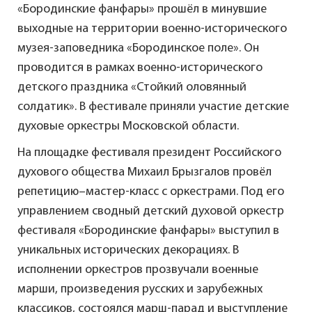
«Бородинские фанфары» прошёл в минувшие
выходные на территории военно-исторического
музея-заповедника «Бородинское поле». Он
проводится в рамках военно-исторического
детского праздника «Стойкий оловянный
солдатик». В фестивале приняли участие детские
духовые оркестры Московской области.
На площадке фестиваля президент Российского
духового общества Михаил Брызгалов провёл
репетицию–мастер-класс с оркестрами. Под его
управлением сводный детский духовой оркестр
фестиваля «Бородинские фанфары» выступил в
уникальных исторических декорациях. В
исполнении оркестров прозвучали военные
марши, произведения русских и зарубежных
классиков, состоялся марш-парад и выступление