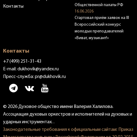
Общественной палаты РФ
Контакты
16.06.2026
Стартовал приём заявок на III
Всероссийский конкурс
молодых преподавателей
«Виват, музыкант!»
Контакты
+7 (499) 251-31-43
E-mail:
dukhovik@yandex.ru
Пресс-служба:
pr@dukhovik.ru
© 2026 Духовое общество имени Валерия Халилова.
Ассоциация духовых оркестров и исполнителей на духовых и
ударных инструментах. .
Законодательные требования к официальным сайтам: Приказ