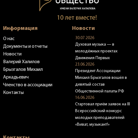
Информация
Новости
30.07.2026
О нас
Духовая музыка — в
Документы и отчеты
молодёжных проектах
Новости
Движения Первых
Валерий Халилов
23.06.2026
Брызгалов Михаил
Президент Ассоциации
Аркадьевич
Михаил Брызгалов вошёл в
девятый состав
Членство в ассоциации
Общественной палаты РФ
Контакты
16.06.2026
Стартовал приём заявок на III
Всероссийский конкурс
молодых преподавателей
«Виват, музыкант!»
Контакты