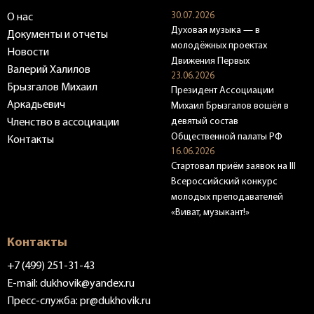
30.07.2026
О нас
Духовая музыка — в
Документы и отчеты
молодёжных проектах
Новости
Движения Первых
Валерий Халилов
23.06.2026
Брызгалов Михаил
Президент Ассоциации
Аркадьевич
Михаил Брызгалов вошёл в
девятый состав
Членство в ассоциации
Общественной палаты РФ
Контакты
16.06.2026
Стартовал приём заявок на III
Всероссийский конкурс
молодых преподавателей
«Виват, музыкант!»
Контакты
+7 (499) 251-31-43
E-mail:
dukhovik@yandex.ru
Пресс-служба:
pr@dukhovik.ru