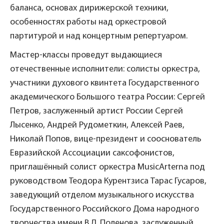
баланса, основах дирижерской техники,
особенностях работы над оркестровой
партитурой и над концертным репертуаром.
Мастер-классы проведут выдающиеся
отечественные исполнители: солисты оркестра,
участники духового квинтета Государственного
академического Большого театра России: Сергей
Петров, заслуженный артист России Сергей
Лысенко, Андрей Рудометкин, Алексей Раев,
Николай Попов, вице-президент и сооснователь
Евразийской Ассоциации саксофонистов,
приглашённый солист оркестра MusicArterna под
руководством Теодора Курентзиса Тарас Гусаров,
заведующий отделом музыкального искусства
Государственного Российского Дома народного
творчества имени В.Д. Поленова, заслуженный