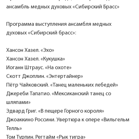
ансамбль медных духовых «Сибирский Брасс»
Программа выступления ансамбля медных
духовых «Сибирский брасс»:
Хансон Хазел. «Эхо»
Хансон Хазел. «Кукушка»
Иоганн Штраус. «На охоте»
Скотт Джоплин. «Энтертайнер»
Пётр Чайковский. «Танец маленьких лебедей»
Джереби Тапатио. «Мексиканский танец со
шляпами»
Эдвард Григ. «В пещере Горного короля»
Джоаккино Россини. Увертюра к опере «Вильгельм
Телль»
Том Турпин. Регтайм «Рык тигра»