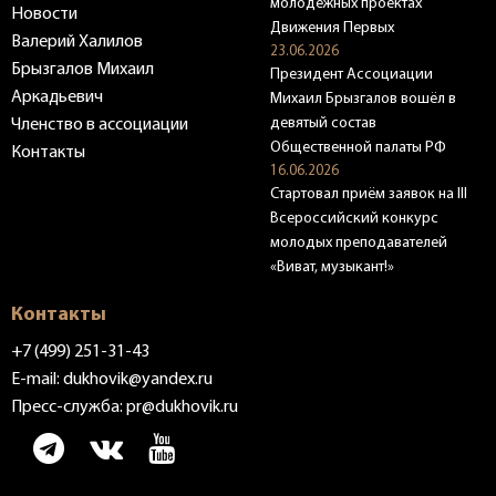
молодёжных проектах
Новости
Движения Первых
Валерий Халилов
23.06.2026
Брызгалов Михаил
Президент Ассоциации
Аркадьевич
Михаил Брызгалов вошёл в
девятый состав
Членство в ассоциации
Общественной палаты РФ
Контакты
16.06.2026
Стартовал приём заявок на III
Всероссийский конкурс
молодых преподавателей
«Виват, музыкант!»
Контакты
+7 (499) 251-31-43
E-mail:
dukhovik@yandex.ru
Пресс-служба:
pr@dukhovik.ru