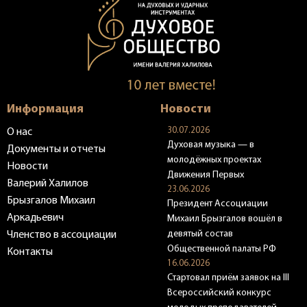
Информация
Новости
30.07.2026
О нас
Духовая музыка — в
Документы и отчеты
молодёжных проектах
Новости
Движения Первых
Валерий Халилов
23.06.2026
Брызгалов Михаил
Президент Ассоциации
Аркадьевич
Михаил Брызгалов вошёл в
девятый состав
Членство в ассоциации
Общественной палаты РФ
Контакты
16.06.2026
Стартовал приём заявок на III
Всероссийский конкурс