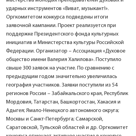
мастерства молодых преподавателей духовых и
ударных инструментов «Виват, музыкант!».
Оргкомитетом конкурса подведены итоги
заявочной кампании. Проект реализуется при
поддержке Президентского фонда культурных
инициатив и Министерства культуры Российской
Федерации. Организатор – Ассоциация «Духовое
общество имени Валерия Халилова». Поступило
свыше 300 заявок на участие. По сравнению с
предыдущим годом значительно увеличилась
география участников. Заявки поступили из 54
регионов России – Забайкальского края, Республик
Мордовия, Татарстан, Башкортостан, Хакасия и
Адыгея; Ямало-Ненецкого автономного округа;
Москвы и Санкт-Петербурга; Самарской,
Саратовской, Тульской областей и др. Оргкомитет