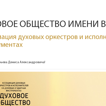
ОВОЕ ОБЩЕСТВО ИМЕНИ 
ация духовых оркестров и исполн
ументах
ьева Дениса Александровича!