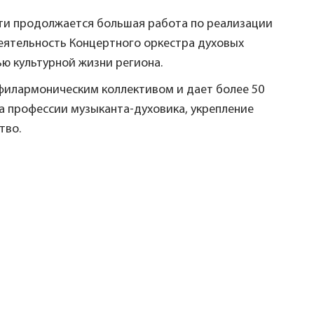
сти продолжается большая работа по реализации
деятельность Концертного оркестра духовых
ю культурной жизни региона.
филармоническим коллективом и дает более 50
а профессии музыканта-духовика, укрепление
тво.