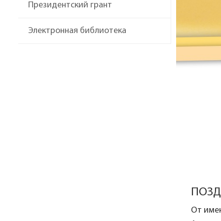
Президентский грант
Электронная библиотека
ПОЗД
От име