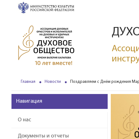
ДУХ
Ассоци
инстр
Главная
Новости
Поздравляем с Днём рождения Мар
Навигация
О нас
Документы и отчеты