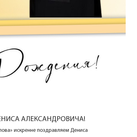
ЕНИСА АЛЕКСАНДРОВИЧА!
лова» искренне поздравляем Дениса