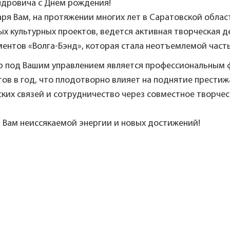
ндровича с Днем рождения!
аря Вам, на протяжении многих лет в Саратовской обла
х культурных проектов, ведется активная творческая 
ентов «Волга-Бэнд», которая стала неотъемлемой часть
р под Вашим управлением является профессиональным 
ов в год, что плодотворно влияет на поднятие престиж
ких связей и сотрудничество через совместное творчес
 Вам неиссякаемой энергии и новых достижений!