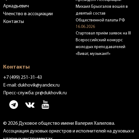
Аркадьевич
Михаил Брызгалов вошёл в
девятый состав
Членство в ассоциации
Общественной палаты РФ
Контакты
16.06.2026
Стартовал приём заявок на III
Всероссийский конкурс
молодых преподавателей
«Виват, музыкант!»
Контакты
+7 (499) 251-31-43
E-mail:
dukhovik@yandex.ru
Пресс-служба:
pr@dukhovik.ru
© 2026 Духовое общество имени Валерия Халилова.
Ассоциация духовых оркестров и исполнителей на духовых и
ударных инструментах. .