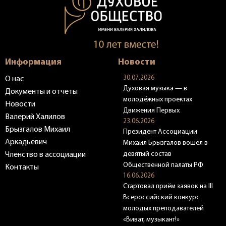
Информация
Новости
30.07.2026
О нас
Духовая музыка — в
Документы и отчеты
молодёжных проектах
Новости
Движения Первых
Валерий Халилов
23.06.2026
Брызгалов Михаил
Президент Ассоциации
Аркадьевич
Михаил Брызгалов вошёл в
девятый состав
Членство в ассоциации
Общественной палаты РФ
Контакты
16.06.2026
Стартовал приём заявок на III
Всероссийский конкурс
молодых преподавателей
«Виват, музыкант!»