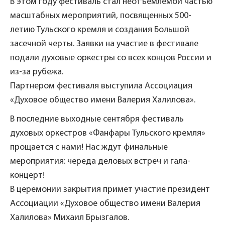
В этом году фестиваль стал неотъемлемой частью
масштабных мероприятий, посвященных 500-
летию Тульского кремля и создания Большой
засечной черты. Заявки на участие в фестивале
подали духовые оркестры со всех концов России и
из-за рубежа.
Партнером фестиваля выступила Ассоциация
«Духовое общество имени Валерия Халилова».
В последние выходные сентября фестиваль
духовых оркестров «Фанфары Тульского кремля»
прощается с нами! Нас ждут финальные
мероприятия: череда деловых встреч и гала-
концерт!
В церемонии закрытия примет участие президент
Ассоциации «Духовое общество имени Валерия
Халилова» Михаил Брызгалов.