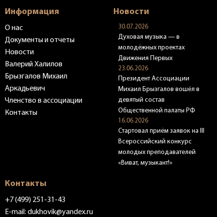
Информация
Новости
30.07.2026
О нас
Духовая музыка — в
Документы и отчеты
молодёжных проектах
Новости
Движения Первых
Валерий Халилов
23.06.2026
Брызгалов Михаил
Президент Ассоциации
Аркадьевич
Михаил Брызгалов вошёл в
девятый состав
Членство в ассоциации
Общественной палаты РФ
Контакты
16.06.2026
Стартовал приём заявок на III
Всероссийский конкурс
молодых преподавателей
«Виват, музыкант!»
Контакты
+7 (499) 251-31-43
E-mail:
dukhovik@yandex.ru