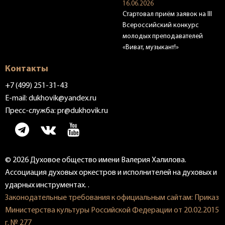
16.06.2026
Стартовал приём заявок на III
Всероссийский конкурс
молодых преподавателей
«Виват, музыкант!»
Контакты
+7 (499) 251-31-43
E-mail:
dukhovik@yandex.ru
Пресс-служба:
pr@dukhovik.ru
© 2026 Духовое общество имени Валерия Халилова.
Ассоциация духовых оркестров и исполнителей на духовых и
ударных инструментах. .
Законодательные требования к официальным сайтам: Приказ
Министерства культуры Российской Федерации от 20.02.2015
г. № 277