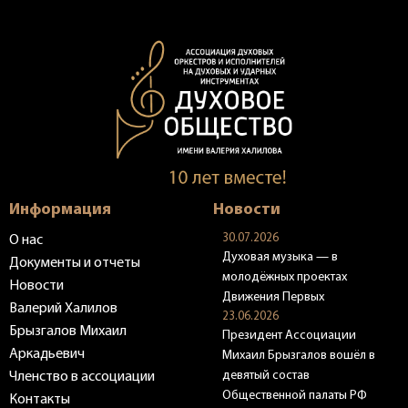
Информация
Новости
30.07.2026
О нас
Духовая музыка — в
Документы и отчеты
молодёжных проектах
Новости
Движения Первых
Валерий Халилов
23.06.2026
Брызгалов Михаил
Президент Ассоциации
Аркадьевич
Михаил Брызгалов вошёл в
девятый состав
Членство в ассоциации
Общественной палаты РФ
Контакты