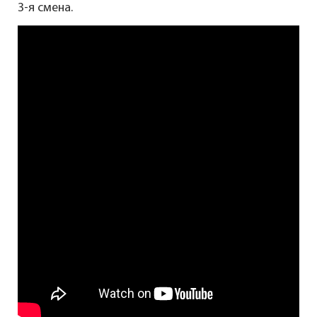
3-я смена.