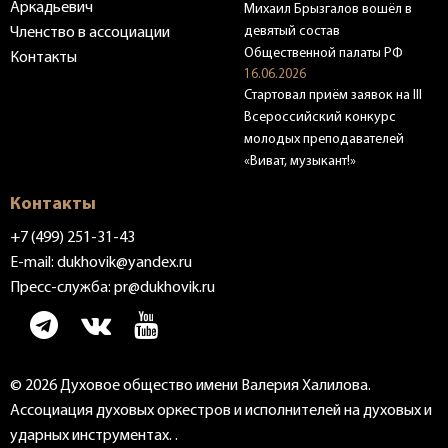
Аркадьевич
Михаил Брызгалов вошёл в
девятый состав
Членство в ассоциации
Общественной палаты РФ
Контакты
16.06.2026
Стартовал приём заявок на III
Всероссийский конкурс
молодых преподавателей
«Виват, музыкант!»
Контакты
+7 (499) 251-31-43
E-mail:
dukhovik@yandex.ru
Пресс-служба:
pr@dukhovik.ru
© 2026 Духовое общество имени Валерия Халилова.
Ассоциация духовых оркестров и исполнителей на духовых и
ударных инструментах. .