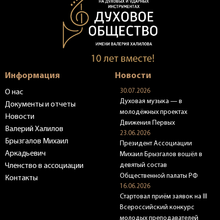
Информация
Новости
30.07.2026
О нас
Духовая музыка — в
Документы и отчеты
молодёжных проектах
Новости
Движения Первых
Валерий Халилов
23.06.2026
Брызгалов Михаил
Президент Ассоциации
Аркадьевич
Михаил Брызгалов вошёл в
девятый состав
Членство в ассоциации
Общественной палаты РФ
Контакты
16.06.2026
Стартовал приём заявок на III
Всероссийский конкурс
молодых преподавателей