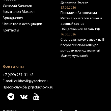
Движения Первых
Валерий Халилов
23.06.2026
Брызгалов Михаил
Президент Ассоциации
Аркадьевич
Михаил Брызгалов вошёл в
девятый состав
Членство в ассоциации
Общественной палаты РФ
Контакты
16.06.2026
Стартовал приём заявок на III
Всероссийский конкурс
молодых преподавателей
«Виват, музыкант!»
Контакты
+7 (499) 251-31-43
E-mail:
dukhovik@yandex.ru
Пресс-служба:
pr@dukhovik.ru