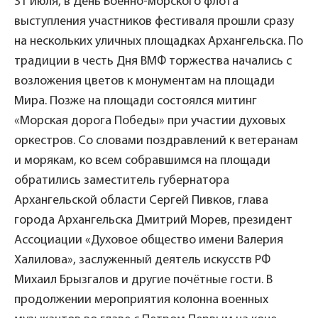
31 июля, в День Военно-морского флота
выступления участников фестиваля прошли сразу
на нескольких уличных площадках Архангельска. По
традиции в честь Дня ВМФ торжества начались с
возложения цветов к монументам на площади
Мира. Позже на площади состоялся митинг
«Морская дорога Победы» при участии духовых
оркестров. Со словами поздравлений к ветеранам
и морякам, ко всем собравшимся на площади
обратились заместитель губернатора
Архангельской области Сергей Пивков, глава
города Архангельска Дмитрий Морев, президент
Ассоциации «Духовое общество имени Валерия
Халилова», заслуженный деятель искусств РФ
Михаил Брызгалов и другие почётные гости. В
продолжении мероприятия колонна военных