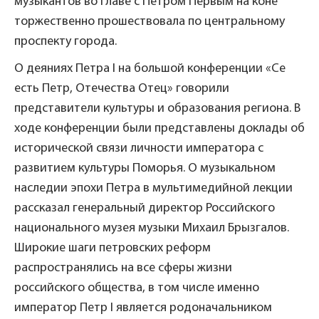
музыкантов во главе с Петром Первым на коне
торжественно прошествовала по центральному
проспекту города.
О деяниях Петра I на большой конференции «Се
есть Петр, Отечества Отец» говорили
представители культуры и образования региона. В
ходе конференции были представлены доклады об
исторической связи личности императора с
развитием культуры Поморья. О музыкальном
наследии эпохи Петра в мультимедийной лекции
рассказал генеральный директор Российского
национального музея музыки Михаил Брызгалов.
Широкие шаги петровских реформ
распространялись на все сферы жизни
российского общества, в том числе именно
император Петр I является родоначальником