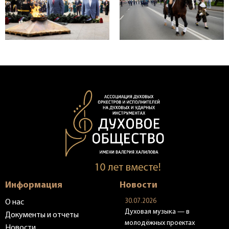
Информация
Новости
30.07.2026
О нас
Духовая музыка — в
Документы и отчеты
молодёжных проектах
Новости