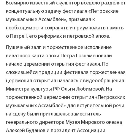
Всемирно известный скульптор всецело разделяет
концептуальную задачу фестиваля «Петровские
музыкальные Ассамблеи», призывая к
необходимости сохранять и приумножать память
о Петре I, его реформах и петровской эпохе.
Пушечный залп и торжественное исполнение
виватного канта эпохи Петра I ознаменовали
начало церемонии открытия фестиваля. По
сложившейся традиции фестиваля торжественная
церемония открытия началась с видеообращения
Министра культуры РФ Ольги Любимовой. На
торжественной церемонии открытия «Петровских
музыкальных Ассамблей» для вступительной речи
на сцену были приглашены: заместитель
генерального директора Музея Мирового океана
Алексей Буданов и президент Ассоциации