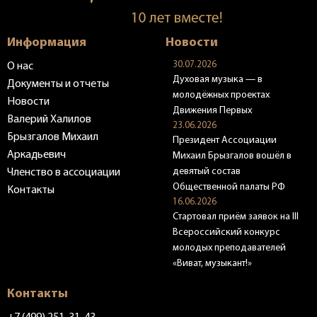
Информация
Новости
30.07.2026
О нас
Духовая музыка — в
Документы и отчеты
молодёжных проектах
Новости
Движения Первых
Валерий Халилов
23.06.2026
Брызгалов Михаил
Президент Ассоциации
Аркадьевич
Михаил Брызгалов вошёл в
девятый состав
Членство в ассоциации
Общественной палаты РФ
Контакты
16.06.2026
Стартовал приём заявок на III
Всероссийский конкурс
молодых преподавателей
«Виват, музыкант!»
Контакты