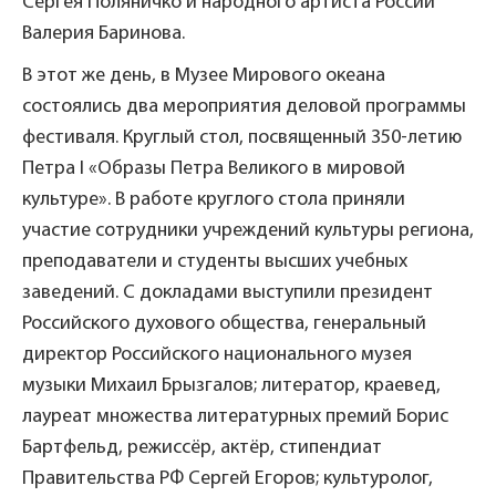
Сергея Поляничко и народного артиста России
Валерия Баринова.
В этот же день, в Музее Мирового океана
состоялись два мероприятия деловой программы
фестиваля. Круглый стол, посвященный 350-летию
Петра I «Образы Петра Великого в мировой
культуре». В работе круглого стола приняли
участие сотрудники учреждений культуры региона,
преподаватели и студенты высших учебных
заведений. С докладами выступили президент
Российского духового общества, генеральный
директор Российского национального музея
музыки Михаил Брызгалов; литератор, краевед,
лауреат множества литературных премий Борис
Бартфельд, режиссёр, актёр, стипендиат
Правительства РФ Сергей Егоров; культуролог,