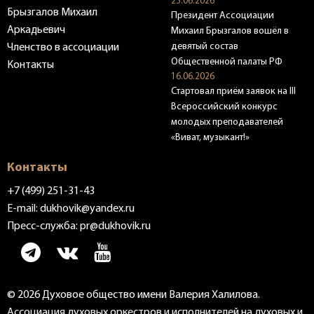
23.06.2026
Брызгалов Михаил
Президент Ассоциации
Аркадьевич
Михаил Брызгалов вошёл в
девятый состав
Членство в ассоциации
Общественной палаты РФ
Контакты
16.06.2026
Стартовал приём заявок на III
Всероссийский конкурс
молодых преподавателей
«Виват, музыкант!»
Контакты
+7 (499) 251-31-43
E-mail:
dukhovik@yandex.ru
Пресс-служба:
pr@dukhovik.ru
© 2026 Духовое общество имени Валерия Халилова.
Ассоциация духовых оркестров и исполнителей на духовых и