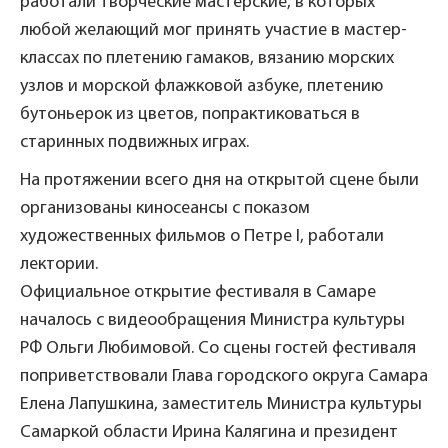
работали творческие мастерские, в которых
любой желающий мог принять участие в мастер-
классах по плетению гамаков, вязанию морских
узлов и морской флажковой азбуке, плетению
бутоньерок из цветов, попрактиковаться в
старинных подвижных играх.
На протяжении всего дня на открытой сцене были
организованы киносеансы с показом
художественных фильмов о Петре I, работали
лектории.
Официальное открытие фестиваля в Самаре
началось с видеообращения Министра культуры
РФ Ольги Любимовой. Со сцены гостей фестиваля
поприветствовали Глава городского округа Самара
Елена Лапушкина, заместитель Министра культуры
Самаркой области Ирина Калягина и президент