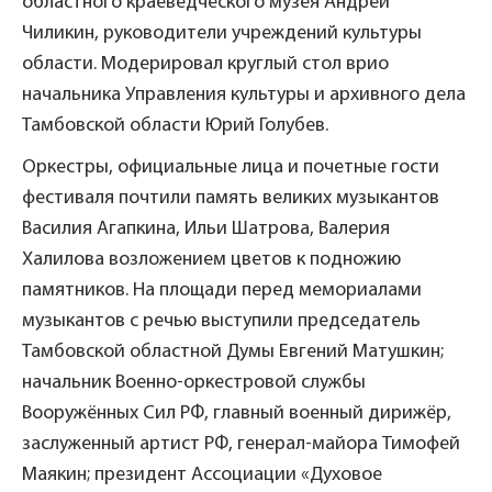
областного краеведческого музея Андрей
Чиликин, руководители учреждений культуры
области. Модерировал круглый стол врио
начальника Управления культуры и архивного дела
Тамбовской области Юрий Голубев.
Оркестры, официальные лица и почетные гости
фестиваля почтили память великих музыкантов
Василия Агапкина, Ильи Шатрова, Валерия
Халилова возложением цветов к подножию
памятников. На площади перед мемориалами
музыкантов с речью выступили председатель
Тамбовской областной Думы Евгений Матушкин;
начальник Военно-оркестровой службы
Вооружённых Сил РФ, главный военный дирижёр,
заслуженный артист РФ, генерал-майора Тимофей
Маякин; президент Ассоциации «Духовое