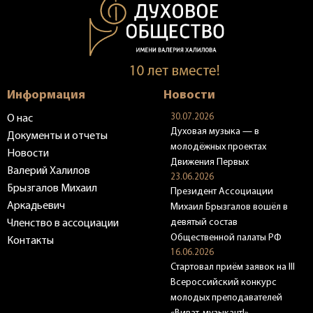
Информация
Новости
30.07.2026
О нас
Духовая музыка — в
Документы и отчеты
молодёжных проектах
Новости
Движения Первых
Валерий Халилов
23.06.2026
Брызгалов Михаил
Президент Ассоциации
Аркадьевич
Михаил Брызгалов вошёл в
девятый состав
Членство в ассоциации
Общественной палаты РФ
Контакты
16.06.2026
Стартовал приём заявок на III
Всероссийский конкурс
молодых преподавателей