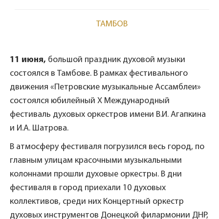
ТАМБОВ
11 июня,
большой праздник духовой музыки
состоялся в Тамбове. В рамках фестивального
движения «Петровские музыкальные Ассамблеи»
состоялся юбилейный X Международный
фестиваль духовых оркестров имени В.И. Агапкина
и И.А. Шатрова.
В атмосферу фестиваля погрузился весь город, по
главным улицам красочными музыкальными
колоннами прошли духовые оркестры. В дни
фестиваля в город приехали 10 духовых
коллективов, среди них Концертный оркестр
духовых инструментов Донецкой филармонии ДНР,