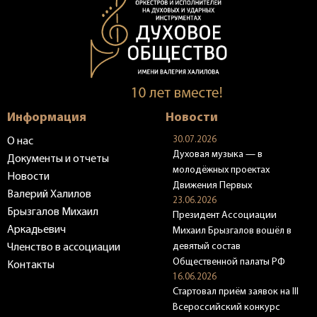
Информация
Новости
30.07.2026
О нас
Духовая музыка — в
Документы и отчеты
молодёжных проектах
Новости
Движения Первых
Валерий Халилов
23.06.2026
Брызгалов Михаил
Президент Ассоциации
Аркадьевич
Михаил Брызгалов вошёл в
девятый состав
Членство в ассоциации
Общественной палаты РФ
Контакты
16.06.2026
Стартовал приём заявок на III
Всероссийский конкурс