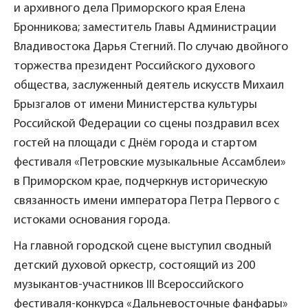
и архивного дела Приморского края Елена
Бронникова; заместитель Главы Администрации
Владивостока Дарья Стегний. По случаю двойного
торжества президент Российского духового
общества, заслуженный деятель искусств Михаил
Брызгалов от имени Министерства культуры
Российской Федерации со сцены поздравил всех
гостей на площади с Днём города и стартом
фестиваля «Петровские музыкальные Ассамблеи»
в Приморском крае, подчеркнув историческую
связанность имени императора Петра Первого с
истоками основания города.
На главной городской сцене выступил сводный
детский духовой оркестр, состоящий из 200
музыкантов-участников III Всероссийского
фестиваля-конкурса «Дальневосточные фанфары»