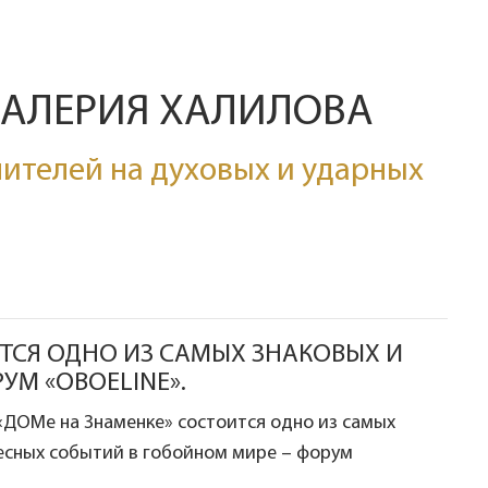
ВАЛЕРИЯ ХАЛИЛОВА
ителей на духовых и ударных
ОИТСЯ ОДНО ИЗ САМЫХ ЗНАКОВЫХ И
УМ «OBOELINE».
 «ДОМе на Знаменке» состоится одно из самых
есных событий в гобойном мире – форум