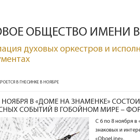
ОВОЕ ОБЩЕСТВО ИМЕНИ 
ация духовых оркестров и исполн
ументах
РОЕТСЯ В ГНЕСИНКЕ В НОЯБРЕ
 8 НОЯБРЯ В «ДОМЕ НА ЗНАМЕНКЕ» СОСТ
СНЫХ СОБЫТИЙ В ГОБОЙНОМ МИРЕ – ФОР
С 6 по 8 ноября в
знаковых и интер
«OboeLine».