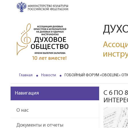
ДУХ
Ассоци
инстр
Главная
Новости
ГОБОЙНЫЙ ФОРУМ «OBOELINE» ОТК
С 6 ПО
Навигация
ИНТЕРЕ
О нас
Документы и отчеты