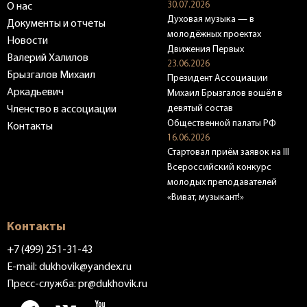
30.07.2026
О нас
Духовая музыка — в
Документы и отчеты
молодёжных проектах
Новости
Движения Первых
Валерий Халилов
23.06.2026
Брызгалов Михаил
Президент Ассоциации
Аркадьевич
Михаил Брызгалов вошёл в
девятый состав
Членство в ассоциации
Общественной палаты РФ
Контакты
16.06.2026
Стартовал приём заявок на III
Всероссийский конкурс
молодых преподавателей
«Виват, музыкант!»
Контакты
+7 (499) 251-31-43
E-mail:
dukhovik@yandex.ru
Пресс-служба:
pr@dukhovik.ru