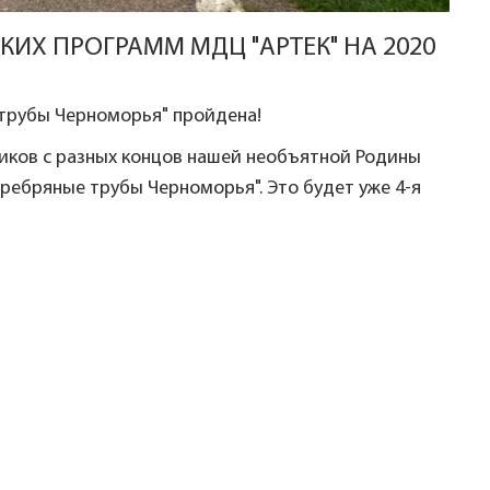
ИХ ПРОГРАММ МДЦ "АРТЕК" НА 2020
трубы Черноморья" пройдена!
виков с разных концов нашей необъятной Родины
ребряные трубы Черноморья". Это будет уже 4-я