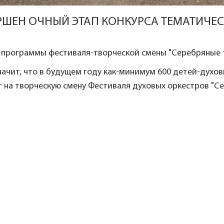
РШЕН ОЧНЫЙ ЭТАП КОНКУРСА ТЕМАТИЧЕСК
 программы фестиваля-творческой смены "Серебряные 
начит, что в будущем году как-минимум 600 детей-духо
 на творческую смену Фестиваля духовых оркестров "Се