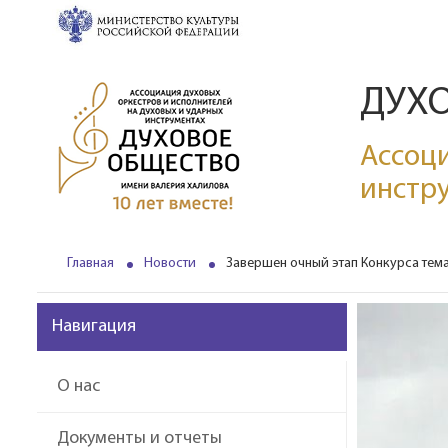
ДУХ
Ассоци
инстр
Главная
Новости
Завершен очный этап Конкурса тема
Навигация
О нас
Документы и отчеты