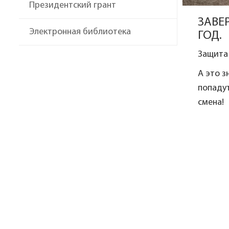
Президентский грант
ЗАВЕ
Электронная библиотека
ГОД.
Защита
А это з
попадут
смена!