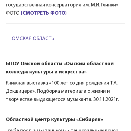
государственная консерватория им. М.И. Глинки».
ФОТО
(СМОТРЕТЬ ФОТО)
ОМСКАЯ ОБЛАСТЬ
БПОУ Омской области «Омский областной
колледж культуры и искусства»
Книжная выставка «100 лет со дня рождения Т.А.
Докшицера». Подборка материала о жизни и
творчестве выдающегося музыканта. 30.11.2021г.
Областной центр культуры «Сибиряк»
Труба поет, а мы танцуем» - танцевальный вечер