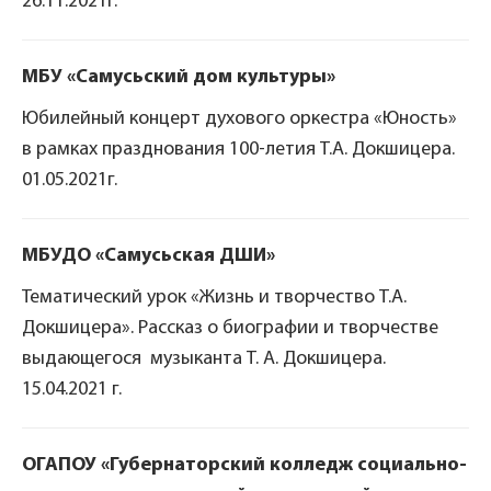
26.11.2021г.
МБУ «Самусьский дом культуры»
Юбилейный концерт духового оркестра «Юность»
в рамках празднования 100-летия Т.А. Докшицера.
01.05.2021г.
МБУДО «Самусьская ДШИ»
Тематический урок «Жизнь и творчество Т.А.
Докшицера». Рассказ о биографии и творчестве
выдающегося музыканта Т. А. Докшицера.
15.04.2021 г.
ОГАПОУ «Губернаторский колледж социально-