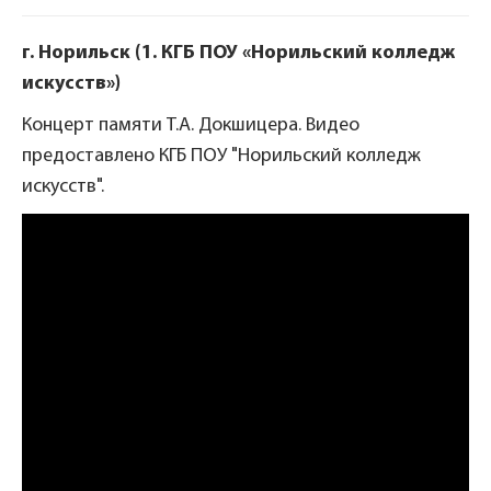
г. Норильск (1. КГБ ПОУ «Норильский колледж
искусств»)
Концерт памяти Т.А. Докшицера. Видео
предоставлено КГБ ПОУ "Норильский колледж
искусств".