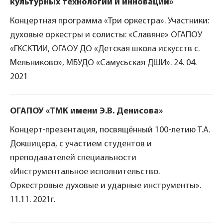
культурных технологий и инноваций»
Концертная программа «Три оркестра». Участники:
духовые оркестры и солисты: «Славяне» ОГАПОУ
«ГКСКТИИ, ОГАОУ ДО «Детская школа искусств с.
Мельниково», МБУДО «Самусьская ДШИ». 24. 04.
2021
ОГАПОУ «ТМК имени Э.В. Денисова»
Концерт-презентация, посвящённый 100-летию Т.А.
Докшицера, с участием студентов и
преподавателей специальности
«Инструментальное исполнительство.
Оркестровые духовые и ударные инструменты».
11.11. 2021г.