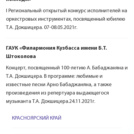
I Региональный открытый конкурс исполнителей на
оркестровых инструментах, посвященный юбилею
Т.А. Докшицера. 07-08.05.2021г.
ГАУК «Филармония Кузбасса имени Б.Т.
Штоколова
Концерт, посвященный 100-летию А. Бабаджаняна и
Т.А. Докшицера. В программе: любимые и
известные песни Арно Бабаджаняна, а также
произведения из репертуара выдающегося
музыканта Т.А. Докшицера.24.11.2021г.
КРАСНОЯРСКИЙ КРАЙ