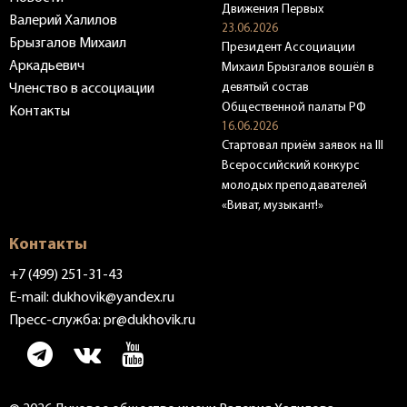
Движения Первых
Валерий Халилов
23.06.2026
Брызгалов Михаил
Президент Ассоциации
Аркадьевич
Михаил Брызгалов вошёл в
девятый состав
Членство в ассоциации
Общественной палаты РФ
Контакты
16.06.2026
Стартовал приём заявок на III
Всероссийский конкурс
молодых преподавателей
«Виват, музыкант!»
Контакты
+7 (499) 251-31-43
E-mail:
dukhovik@yandex.ru
Пресс-служба:
pr@dukhovik.ru