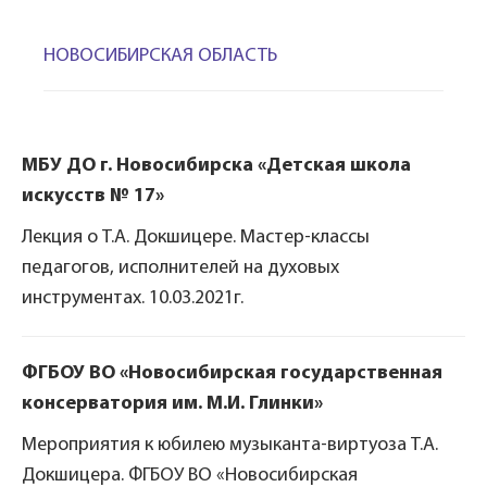
НОВОСИБИРСКАЯ ОБЛАСТЬ
МБУ ДО г. Новосибирска «Детская школа
искусств № 17»
Лекция о Т.А. Докшицере. Мастер-классы
педагогов, исполнителей на духовых
инструментах. 10.03.2021г.
ФГБОУ ВО «Новосибирская государственная
консерватория им. М.И. Глинки»
Мероприятия к юбилею музыканта-виртуоза Т.А.
Докшицера. ФГБОУ ВО «Новосибирская