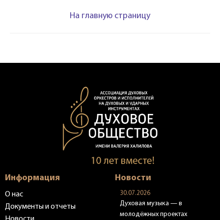
На главную страницу
Информация
Новости
30.07.2026
О нас
Духовая музыка — в
Документы и отчеты
молодёжных проектах
Новости