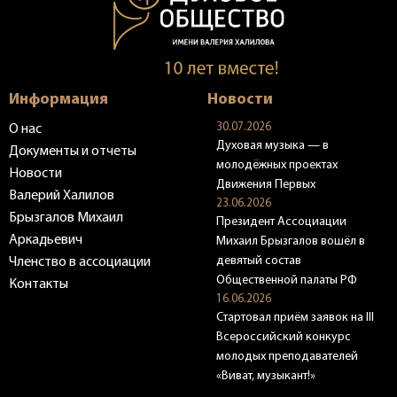
Информация
Новости
30.07.2026
О нас
Духовая музыка — в
Документы и отчеты
молодёжных проектах
Новости
Движения Первых
Валерий Халилов
23.06.2026
Брызгалов Михаил
Президент Ассоциации
Аркадьевич
Михаил Брызгалов вошёл в
девятый состав
Членство в ассоциации
Общественной палаты РФ
Контакты
16.06.2026
Стартовал приём заявок на III
Всероссийский конкурс
молодых преподавателей
«Виват, музыкант!»